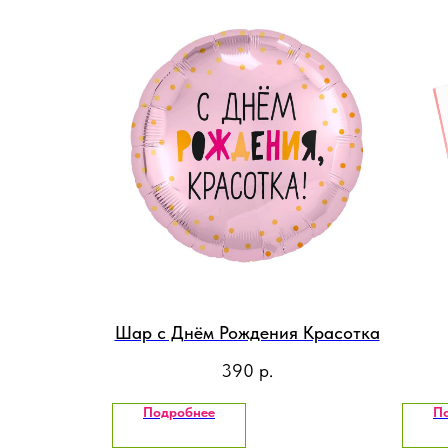
Шар с Днём Рождения Красотка
390
р.
Подробнее
П