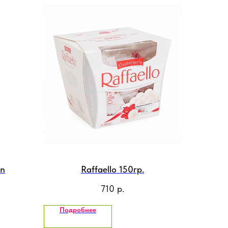
on
Raffaello 150гр.
710
р.
Подробнее