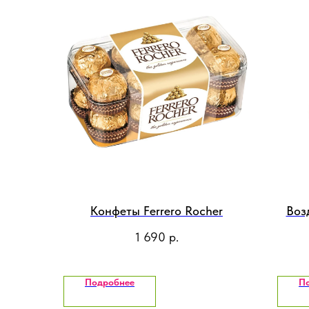
Конфеты Ferrero Rocher
Воз
1 690
р.
Подробнее
П