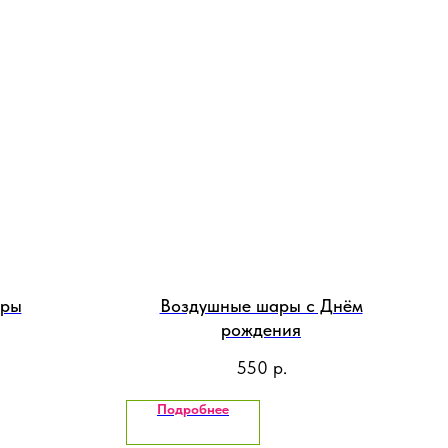
ары
Воздушные шары с Днём
рождения
550
р.
Подробнее