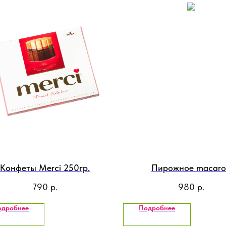
Конфеты Merci 250гр.
Пирожное macar
790
р.
980
р.
одробнее
Подробнее