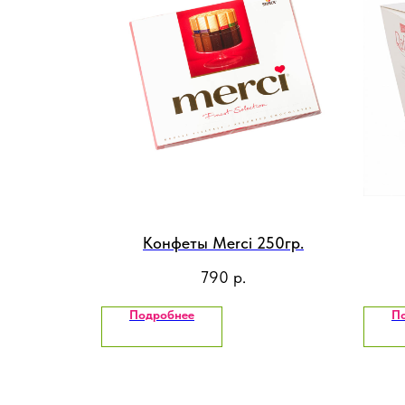
Конфеты Merci 250гр.
790
р.
Подробнее
П