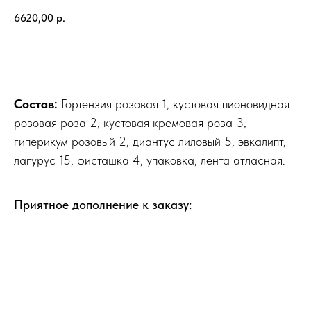
6620,00
р.
Добавить в корзину
Состав:
Гортензия розовая 1, кустовая пионовидная
розовая роза 2, кустовая кремовая роза 3,
гиперикум розовый 2, диантус лиловый 5, эвкалипт,
лагурус 15, фисташка 4, упаковка, лента атласная.
Приятное дополнение к заказу: