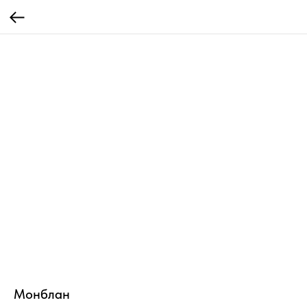
Монблан