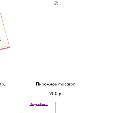
гр.
Пирожное macaron
980
р.
Подробнее