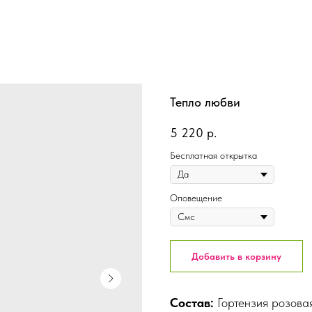
Тепло любви
5 220
р.
Бесплатная открытка
Оповещение
Добавить в корзину
Состав:
Гортензия розова