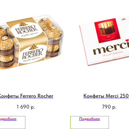
Конфеты Ferrero Rocher
Конфеты Merci 250
1 690
р.
790
р.
одробнее
Подробнее