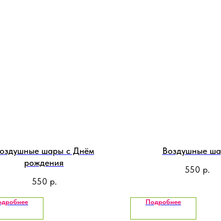
оздушные шары с Днём
Воздушные ш
рождения
550
р.
550
р.
одробнее
Подробнее