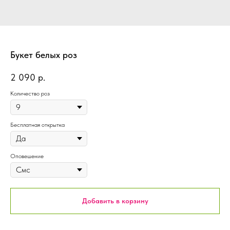
Букет белых роз
2 090
р.
Количество роз
Бесплатная открытка
Оповешение
Добавить в корзину