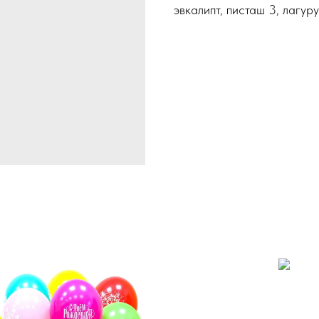
эвкалипт, писташ 3, лагуру