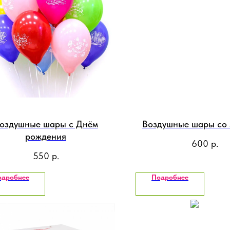
оздушные шары с Днём
Воздушные шары со 
рождения
600
р.
550
р.
одробнее
Подробнее