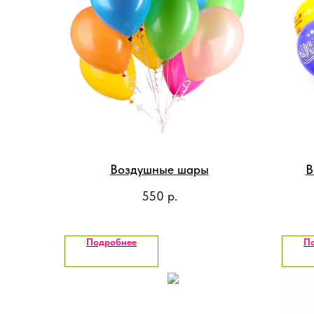
Воздушные шары
В
550
р.
Подробнее
П