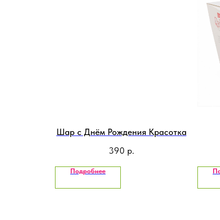
Шар с Днём Рождения Красотка
390
р.
Подробнее
П