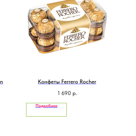
on
Конфеты Ferrero Rocher
1 690
р.
Подробнее