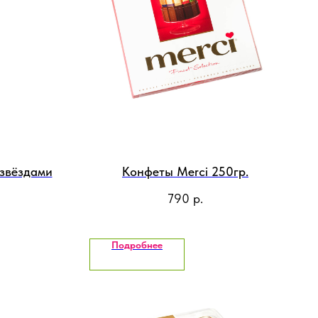
звёздами
Конфеты Merci 250гр.
790
р.
Подробнее