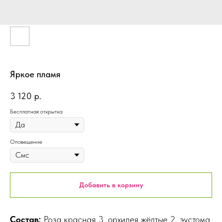
Яркое пламя
3 120
р.
Бесплатная открытка
Оповещение
Добавить в корзину
Состав:
Роза красная 3, орхидея жёлтые 2, эустома