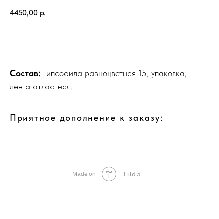
4450,00
р.
Добавить в корзину
Состав:
Гипсофила разноцветная 15, упаковка,
лента атластная.
Приятное дополнение к заказу:
Tilda
Made on