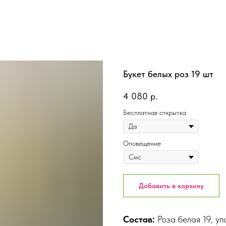
Букет белых роз 19 шт
4 080
р.
Бесплатная открытка
Оповещение
Добавить в корзину
Состав:
Роза белая 19, уп