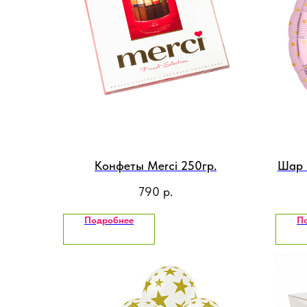
Конфеты Merci 250гр.
Шар 
790
р.
Подробнее
П