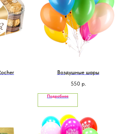
Rocher
Воздушные шары
550
р.
Подробнее