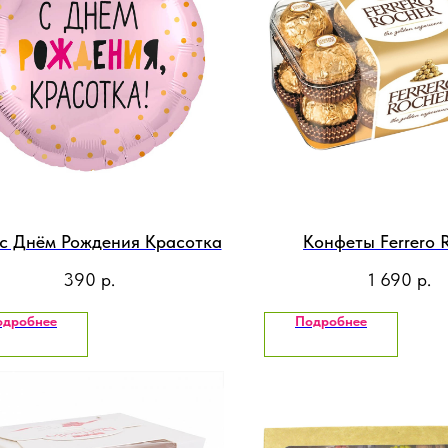
с Днём Рождения Красотка
Конфеты Ferrero 
390
р.
1 690
р.
одробнее
Подробнее