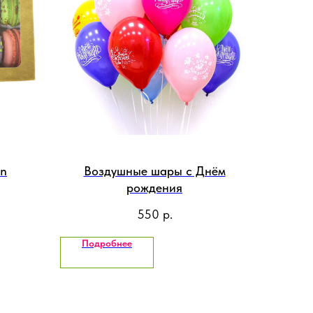
on
Воздушные шары с Днём
рождения
550
р.
Подробнее