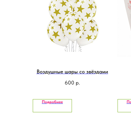
Воздушные шары со звёздами
600
р.
Подробнее
П