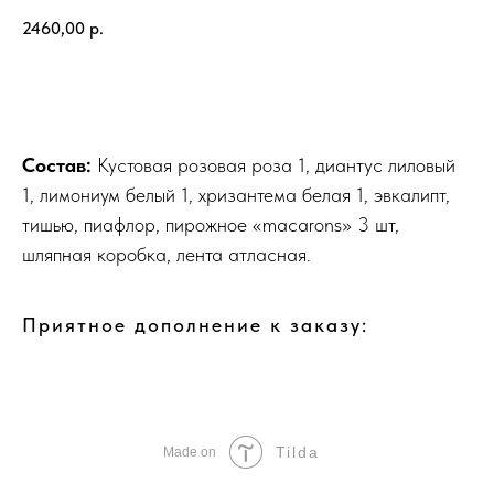
2460,00
р.
Добавить в корзину
Состав:
Кустовая розовая роза 1, диантус лиловый
1, лимониум белый 1, хризантема белая 1, эвкалипт,
тишью, пиафлор, пирожное «macarons» 3 шт,
шляпная коробка, лента атласная.
Приятное дополнение к заказу:
Tilda
Made on