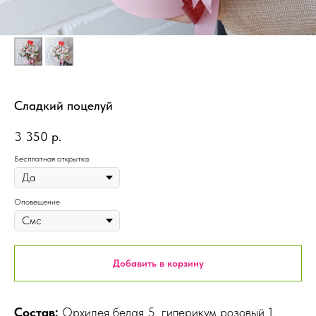
Сладкий поцелуй
3 350
р.
Бесплатная открытка
Оповещение
Добавить в корзину
Состав:
Орхидея белая 5, гиперикум розовый 1,