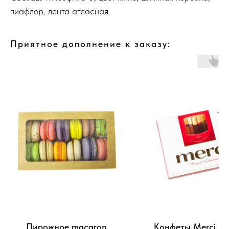
пиафлор, лента атласная.
Приятное дополнение к заказу:
Пирожное macaron
Конфеты Merci 25