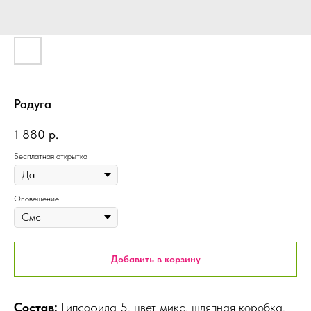
Радуга
1 880
р.
Бесплатная открытка
Оповещение
Добавить в корзину
Состав:
Гипсофила 5, цвет микс, шляпная коробка,