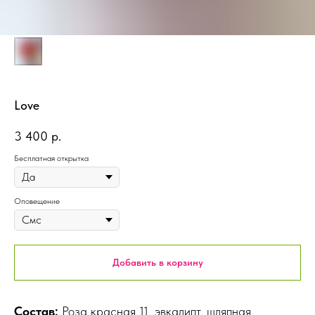
Love
3 400
р.
Бесплатная открытка
Оповещение
Добавить в корзину
Состав:
Роза красная 11, эвкалипт, шляпная