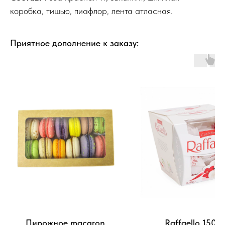
коробка, тишью, пиафлор, лента атласная.
Приятное дополнение к заказу:
Пирожное macaron
Raffaello 150гр