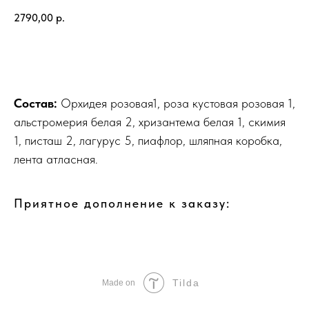
2790,00
р.
Добавить в корзину
Состав:
Орхидея розовая1, роза кустовая розовая 1,
альстромерия белая 2, хризантема белая 1, скимия
1, писташ 2, лагурус 5, пиафлор, шляпная коробка,
лента атласная.
Приятное дополнение к заказу:
Tilda
Made on