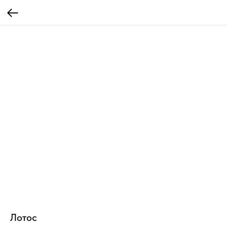
Лотос