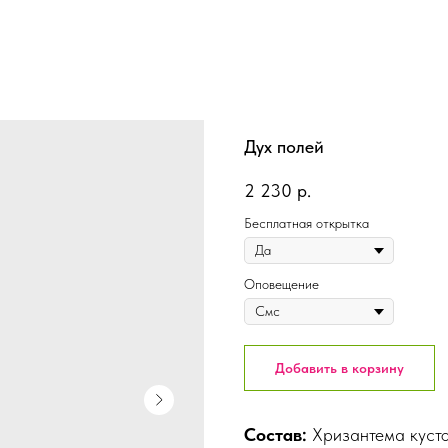
Дух полей
2 230
р.
Бесплатная открытка
Оповещение
Добавить в корзину
Состав:
Хризантема кусто