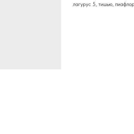
лагурус 5, тишью, пиафлор