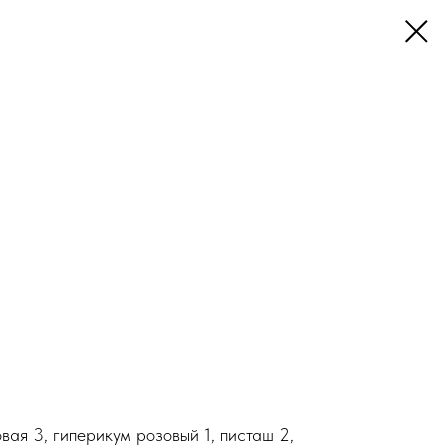
вая 3, гиперикум розовый 1, писташ 2,