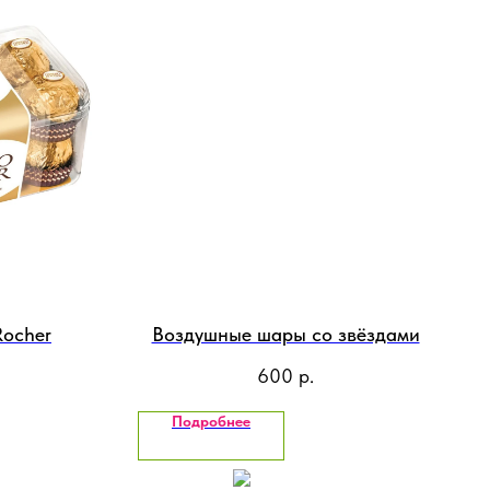
Rocher
Воздушные шары со звёздами
600
р.
Подробнее