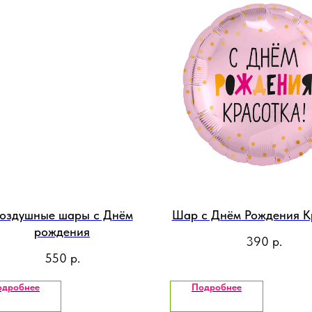
оздушные шары с Днём
Шар с Днём Рождения К
рождения
390
р.
550
р.
одробнее
Подробнее