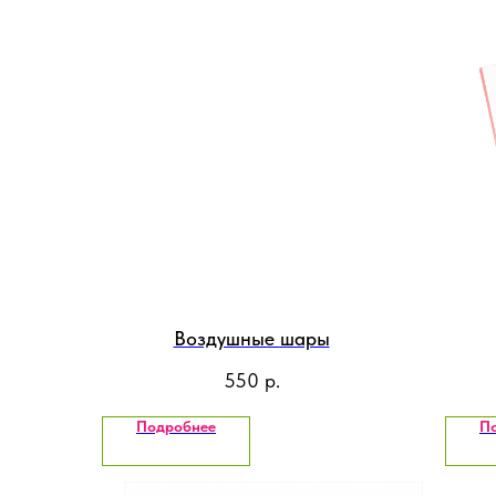
Воздушные шары
550
р.
Подробнее
П