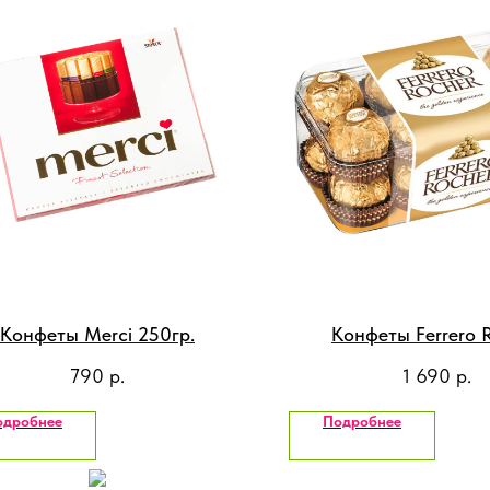
Конфеты Merci 250гр.
Конфеты Ferrero 
790
р.
1 690
р.
одробнее
Подробнее