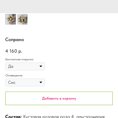
Сопрано
4 160
р.
Бесплатная открытка
Оповещение
Добавить в корзину
Состав:
Кустовая розовая роза 4, альстромерия