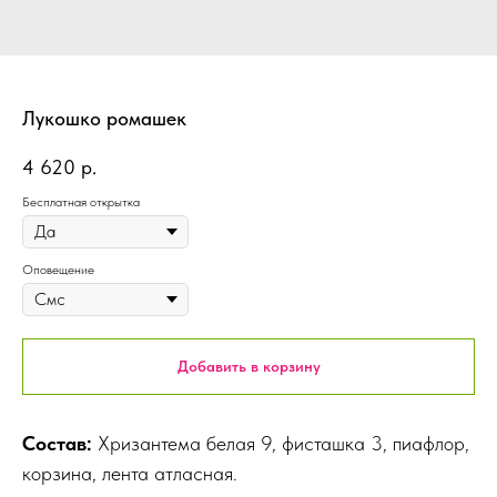
Лукошко ромашек
4 620
р.
Бесплатная открытка
Оповещение
Добавить в корзину
Состав:
Хризантема белая 9, фисташка 3, пиафлор,
корзина, лента атласная.