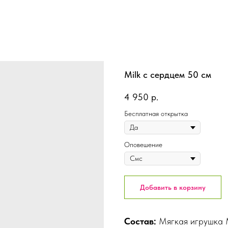
Milk с сердцем 50 см
4 950
р.
Бесплатная открытка
Оповешение
Добавить в корзину
Состав:
Мягкая игрушка M