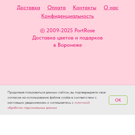
Доставка
Оплата
Контакты
О нас
Конфиденциальность
© 2009-2025 PortRose
Доставка цветов и подарков
в Воронеже
Продолжая пользоваться данным сайтом, вы подтверждаете свое
согласие на использование файлов cookie в соответствии с
OK
настоящим уведомлением и соглашаетесь
с
политикой
обработки персональных данных
Доставка
Оплата
Контакты
О нас
Конфиденциальность