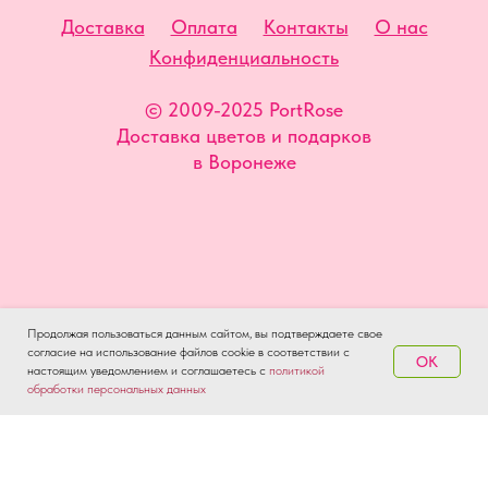
Доставка
Оплата
Контакты
О нас
Конфиденциальность
© 2009-2025 PortRose
Доставка цветов и подарков
в Воронеже
Продолжая пользоваться данным сайтом, вы подтверждаете свое
согласие на использование файлов cookie в соответствии с
OK
настоящим уведомлением и соглашаетесь
с
политикой
обработки персональных данных
Доставка
Оплата
Контакты
О нас
Конфиденциальность